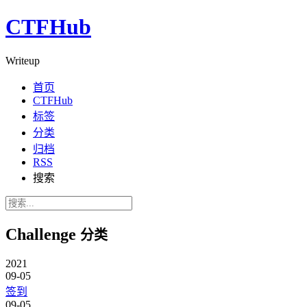
CTFHub
Writeup
首页
CTFHub
标签
分类
归档
RSS
搜索
Challenge
分类
2021
09-05
签到
09-05