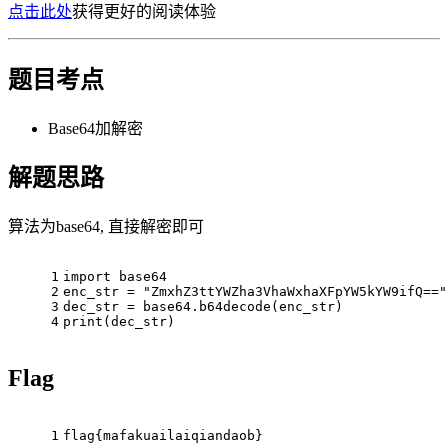
点击此处
获得更好的阅读体验
题目考点
Base64加解密
解题思路
算法为base64, 直接解密即可
1
import
 base64
2
enc_str = 
"ZmxhZ3ttYWZha3VhaWxhaXFpYW5kYW9ifQ=="
3
dec_str = base64.b64decode(enc_str)
4
print(dec_str)
Flag
1
flag{mafakuailaiqiandaob}