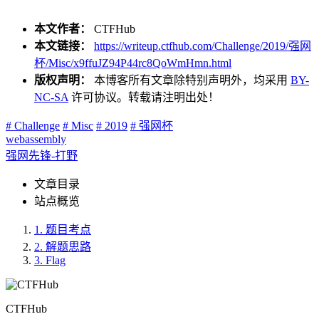
本文作者：
CTFHub
本文链接：
https://writeup.ctfhub.com/Challenge/2019/强网
杯/Misc/x9ffuJZ94P44rc8QoWmHmn.html
版权声明：
本博客所有文章除特别声明外，均采用
BY-
NC-SA
许可协议。转载请注明出处！
# Challenge
# Misc
# 2019
# 强网杯
webassembly
强网先锋-打野
文章目录
站点概览
1.
题目考点
2.
解题思路
3.
Flag
CTFHub