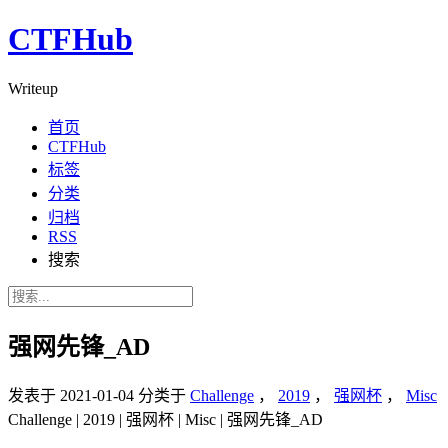
CTFHub
Writeup
首页
CTFHub
标签
分类
归档
RSS
搜索
强网先锋_AD
发表于
2021-01-04
分类于
Challenge
，
2019
，
强网杯
，
Misc
Challenge | 2019 | 强网杯 | Misc | 强网先锋_AD